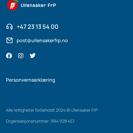
+47 23 13 54 00
post@ullensakerfrp.no
Personvernserklæring
Alle rettigheter forbeholdt 2024 © Ullensaker FrP
Organisasjonsnummer: 994 928 457