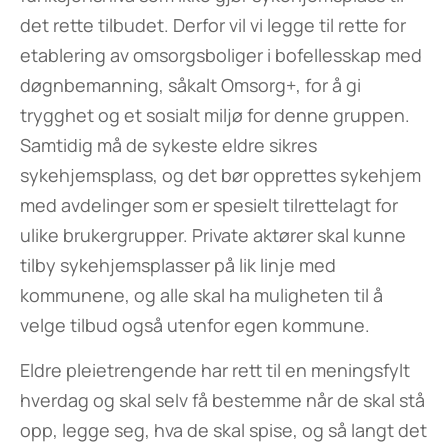
det rette tilbudet. Derfor vil vi legge til rette for
etablering av omsorgsboliger i bofellesskap med
døgnbemanning, såkalt Omsorg+, for å gi
trygghet og et sosialt miljø for denne gruppen.
Samtidig må de sykeste eldre sikres
sykehjemsplass, og det bør opprettes sykehjem
med avdelinger som er spesielt tilrettelagt for
ulike brukergrupper. Private aktører skal kunne
tilby sykehjemsplasser på lik linje med
kommunene, og alle skal ha muligheten til å
velge tilbud også utenfor egen kommune.
Eldre pleietrengende har rett til en meningsfylt
hverdag og skal selv få bestemme når de skal stå
opp, legge seg, hva de skal spise, og så langt det