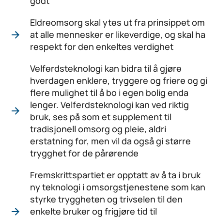
godt
Eldreomsorg skal ytes ut fra prinsippet om
at alle mennesker er likeverdige, og skal ha
respekt for den enkeltes verdighet
Velferdsteknologi kan bidra til å gjøre
hverdagen enklere, tryggere og friere og gi
flere mulighet til å bo i egen bolig enda
lenger. Velferdsteknologi kan ved riktig
bruk, ses på som et supplement til
tradisjonell omsorg og pleie, aldri
erstatning for, men vil da også gi større
trygghet for de pårørende
Fremskrittspartiet er opptatt av å ta i bruk
ny teknologi i omsorgstjenestene som kan
styrke tryggheten og trivselen til den
enkelte bruker og frigjøre tid til