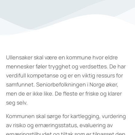
Ullensaker skal være en kommune hvor eldre
mennesker føler trygghet og verdsettes. De har
verdifull kompetanse og er en viktig ressurs for
samfunnet. Seniorbefolkningen i Norge øker,
men de er ikke like. De fleste er friske og klarer
seg selv.
Kommunen skal sørge for kartlegging, vurdering
av risiko og ernæringsstatus, evaluering av
ernæringstilbudet og tiltak som er tilpasset den