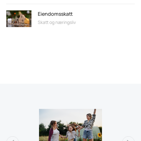
Eiendomsskatt
Skatt og næringsliv