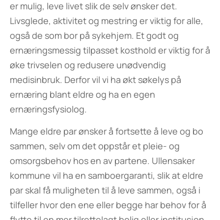
er mulig, leve livet slik de selv ønsker det.
Livsglede, aktivitet og mestring er viktig for alle,
også de som bor på sykehjem. Et godt og
ernæringsmessig tilpasset kosthold er viktig for å
øke trivselen og redusere unødvendig
medisinbruk. Derfor vil vi ha økt søkelys på
ernæring blant eldre og ha en egen
ernæringsfysiolog.
Mange eldre par ønsker å fortsette å leve og bo
sammen, selv om det oppstår et pleie- og
omsorgsbehov hos en av partene. Ullensaker
kommune vil ha en samboergaranti, slik at eldre
par skal få muligheten til å leve sammen, også i
tilfeller hvor den ene eller begge har behov for å
flytte til en mer tilrettelagt bolig eller institusjon.