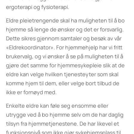
ergoterapi og fysioterapi.
Eldre pleietrengende skal ha muligheten til å bo
hjemme så lenge de ønsker og det er forsvarlig.
Dette sikres gjennom samtaler og besøk av vår
«Eldrekoordinator». For hjemmehjelp har vi fritt
brukervalg, og vi ønsker å se på muligheten til å
gjøre det samme for hjemmesykepleie slik at de
eldre kan velge hvilken tjenesteyter som skal
komme hjem til dem, eller velge bort tilbud de
ikke er fornøyd med.
Enkelte eldre kan føle seg ensomme eller
utrygge ved å bo hjemme selv om de har daglig
tilsyn fra hjemmetjenestene. De har likevel et
funksjonsnivå som ikke gjør sykehjemsplass til