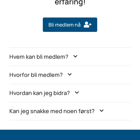
erfaring!
Bli medlem nå
Hvem kan bli medlem?
Hvorfor bli medlem?
Hvordan kan jeg bidra?
Kan jeg snakke med noen først?