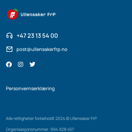
+47 23 13 54 00
post@ullensakerfrp.no
Personvernserklæring
Alle rettigheter forbeholdt 2024 © Ullensaker FrP
Organisasjonsnummer: 994 928 457