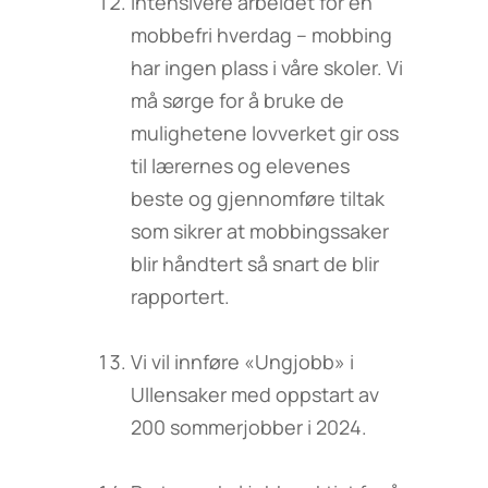
Intensivere arbeidet for en
mobbefri hverdag – mobbing
har ingen plass i våre skoler. Vi
må sørge for å bruke de
mulighetene lovverket gir oss
til lærernes og elevenes
beste og gjennomføre tiltak
som sikrer at mobbingssaker
blir håndtert så snart de blir
rapportert.
Vi vil innføre «Ungjobb» i
Ullensaker med oppstart av
200 sommerjobber i 2024.