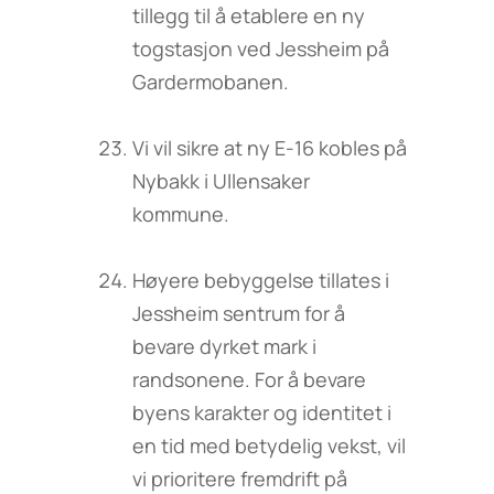
tillegg til å etablere en ny
togstasjon ved Jessheim på
Gardermobanen.
Vi vil sikre at ny E-16 kobles på
Nybakk i Ullensaker
kommune.
Høyere bebyggelse tillates i
Jessheim sentrum for å
bevare dyrket mark i
randsonene. For å bevare
byens karakter og identitet i
en tid med betydelig vekst, vil
vi prioritere fremdrift på