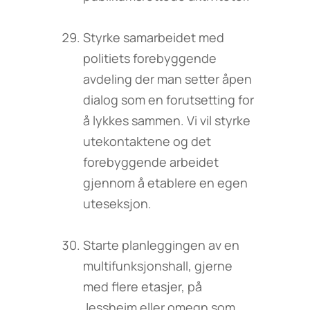
Styrke samarbeidet med
politiets forebyggende
avdeling der man setter åpen
dialog som en forutsetting for
å lykkes sammen. Vi vil styrke
utekontaktene og det
forebyggende arbeidet
gjennom å etablere en egen
uteseksjon.
Starte planleggingen av en
multifunksjonshall, gjerne
med flere etasjer, på
Jessheim eller omegn som