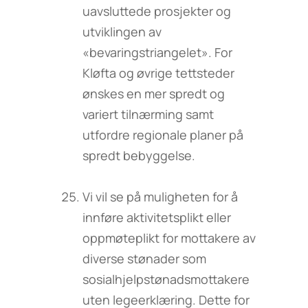
uavsluttede prosjekter og
utviklingen av
«bevaringstriangelet». For
Kløfta og øvrige tettsteder
ønskes en mer spredt og
variert tilnærming samt
utfordre regionale planer på
spredt bebyggelse.
Vi vil se på muligheten for å
innføre aktivitetsplikt eller
oppmøteplikt for mottakere av
diverse stønader som
sosialhjelpstønadsmottakere
uten legeerklæring. Dette for