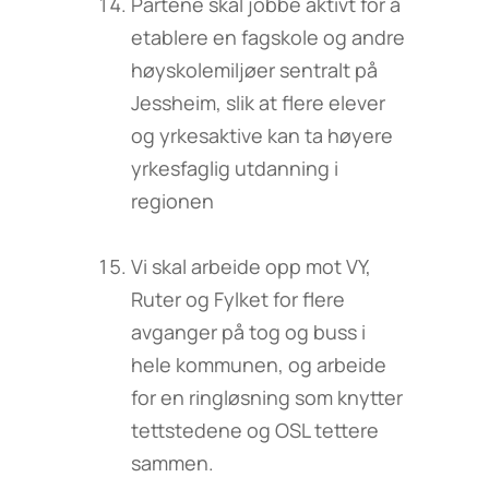
Partene skal jobbe aktivt for å
etablere en fagskole og andre
høyskolemiljøer sentralt på
Jessheim, slik at flere elever
og yrkesaktive kan ta høyere
yrkesfaglig utdanning i
regionen
Vi skal arbeide opp mot VY,
Ruter og Fylket for flere
avganger på tog og buss i
hele kommunen, og arbeide
for en ringløsning som knytter
tettstedene og OSL tettere
sammen.