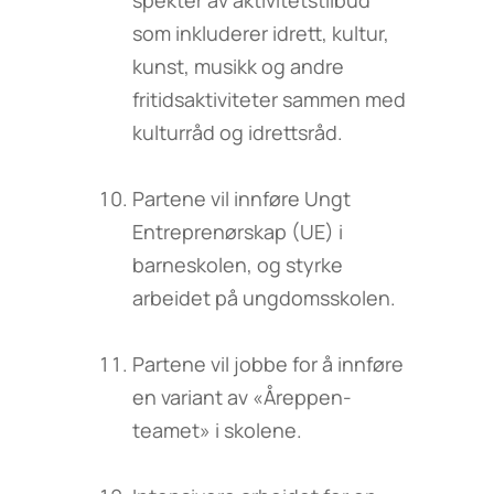
spekter av aktivitetstilbud
som inkluderer idrett, kultur,
kunst, musikk og andre
fritidsaktiviteter sammen med
kulturråd og idrettsråd.
Partene vil innføre Ungt
Entreprenørskap (UE) i
barneskolen, og styrke
arbeidet på ungdomsskolen.
Partene vil jobbe for å innføre
en variant av «Åreppen-
teamet» i skolene.