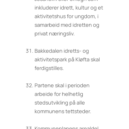
inkluderer idrett, kultur og et
aktivitetshus for ungdom, i
samarbeid med idretten og
privat næringsliv.
Bakkedalen idretts- og
aktivitetspark på Kløfta skal
ferdigstilles.
Partene skal i perioden
arbeide for helhetlig
stedsutvikling på alle
kommunens tettsteder.
Kommuneplanens arealdel