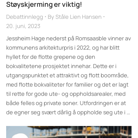
Støyskjerming er viktig!
Debattinnlegg
By
Ståle Lien Hansen
20. juni, 2023
Jessheim Hage nederst på Romsaasble vinner av
kommunens arkitekturpris i 2022, og har blitt
hyllet for de flotte grepene og den
bokvalitetene prosjektet innehar. Dette er i
utgangspunktet et attraktivt og flott boområde,
med flotte bokvaliteter for familier og det er lagt
til rette for gode ute- og oppholdsarealer, med
både felles og private soner. Utfordringen er at
de egner seg svært dårlig å oppholde seg ute i …