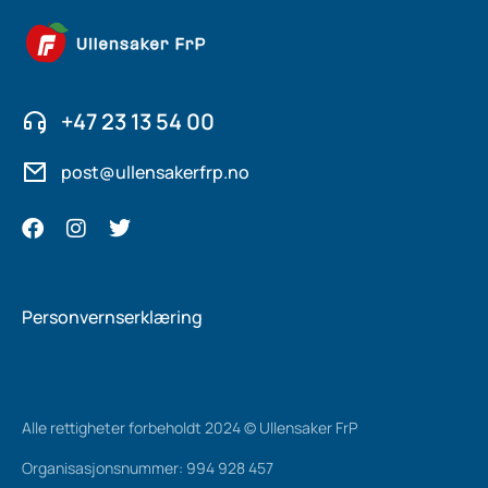
+47 23 13 54 00
post@ullensakerfrp.no
Personvernserklæring
Alle rettigheter forbeholdt 2024 © Ullensaker FrP
Organisasjonsnummer: 994 928 457