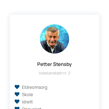
Petter Stensby
listekandidat nr. 2
Eldreomsorg
Skole
Idrett