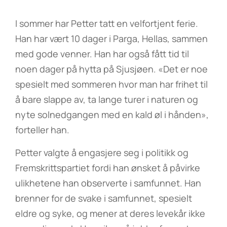
I sommer har Petter tatt en velfortjent ferie.
Han har vært 10 dager i Parga, Hellas, sammen
med gode venner. Han har også fått tid til
noen dager på hytta på Sjusjøen. «Det er noe
spesielt med sommeren hvor man har frihet til
å bare slappe av, ta lange turer i naturen og
nyte solnedgangen med en kald øl i hånden»,
forteller han.
Petter valgte å engasjere seg i politikk og
Fremskrittspartiet fordi han ønsket å påvirke
ulikhetene han observerte i samfunnet. Han
brenner for de svake i samfunnet, spesielt
eldre og syke, og mener at deres levekår ikke