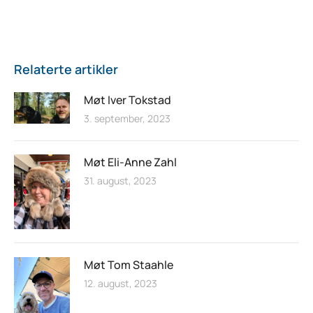
Relaterte artikler
Møt Iver Tokstad
3. september, 2023
Møt Eli-Anne Zahl
31. august, 2023
Møt Tom Staahle
12. august, 2023