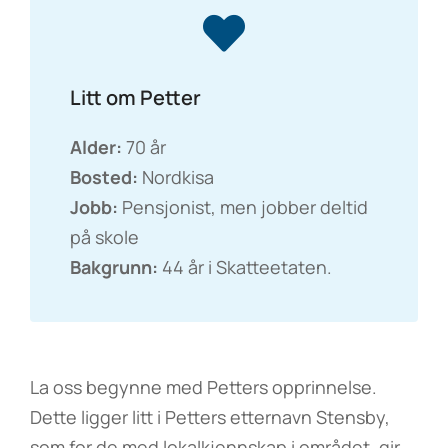
Litt om Petter
Alder:
70 år
Bosted:
Nordkisa
Jobb:
Pensjonist, men jobber deltid
på skole
Bakgrunn:
44 år i Skatteetaten.
La oss begynne med Petters opprinnelse.
Dette ligger litt i Petters etternavn Stensby,
som for de med lokalkjennskap i området, gir