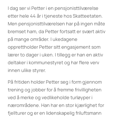
I dag ser vi Petter i en pensjonisttilværelse
etter hele 44 år i tjeneste hos Skatteetaten.
Men pensjonisttilværelsen har på ingen måte
bremset ham, da Petter fortsatt er svært aktiv
på mange områder. I ukedagene
opprettholder Petter sitt engasjement som
lærer to dager i uken. I tillegg er han en aktiv
deltaker i kommunestyret og har flere verv
innen ulike styrer.
På fritiden holder Petter seg i form gjennom
trening og jobber for å fremme frivilligheten
ved å merke og vedlikeholde turløyper i
nærområdene. Han har en stor kjærlighet for
fjellturer og er en lidenskapelig friluftsmann