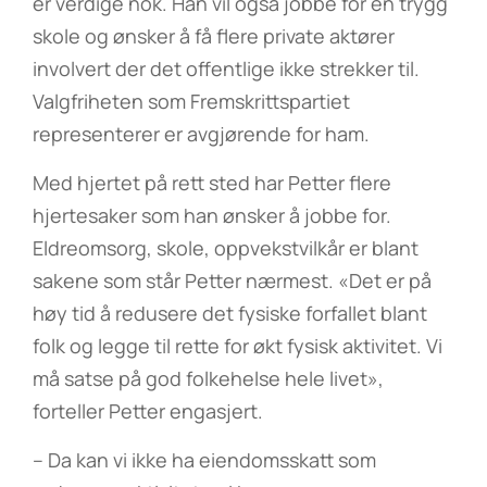
er verdige nok. Han vil også jobbe for en trygg
skole og ønsker å få flere private aktører
involvert der det offentlige ikke strekker til.
Valgfriheten som Fremskrittspartiet
representerer er avgjørende for ham.
Med hjertet på rett sted har Petter flere
hjertesaker som han ønsker å jobbe for.
Eldreomsorg, skole, oppvekstvilkår er blant
sakene som står Petter nærmest. «Det er på
høy tid å redusere det fysiske forfallet blant
folk og legge til rette for økt fysisk aktivitet. Vi
må satse på god folkehelse hele livet»,
forteller Petter engasjert.
– Da kan vi ikke ha eiendomsskatt som