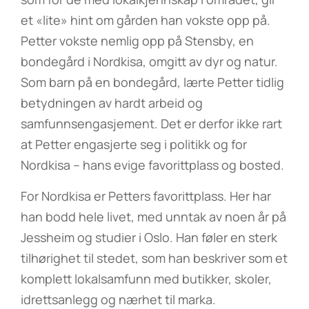
et «lite» hint om gården han vokste opp på.
Petter vokste nemlig opp på Stensby, en
bondegård i Nordkisa, omgitt av dyr og natur.
Som barn på en bondegård, lærte Petter tidlig
betydningen av hardt arbeid og
samfunnsengasjement. Det er derfor ikke rart
at Petter engasjerte seg i politikk og for
Nordkisa – hans evige favorittplass og bosted.
For Nordkisa er Petters favorittplass. Her har
han bodd hele livet, med unntak av noen år på
Jessheim og studier i Oslo. Han føler en sterk
tilhørighet til stedet, som han beskriver som et
komplett lokalsamfunn med butikker, skoler,
idrettsanlegg og nærhet til marka.