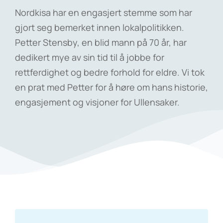
Nordkisa har en engasjert stemme som har
gjort seg bemerket innen lokalpolitikken.
Petter Stensby, en blid mann på 70 år, har
dedikert mye av sin tid til å jobbe for
rettferdighet og bedre forhold for eldre. Vi tok
en prat med Petter for å høre om hans historie,
engasjement og visjoner for Ullensaker.