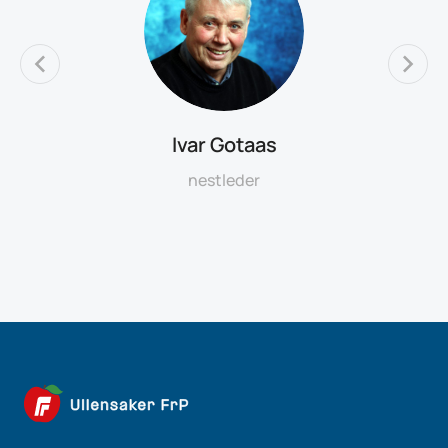
Ivar Gotaas
nestleder