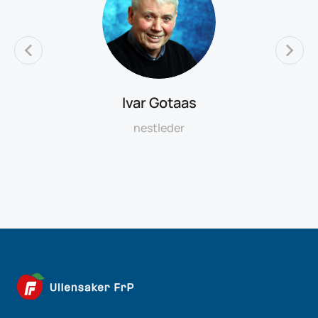
Ivar Gotaas
nestleder