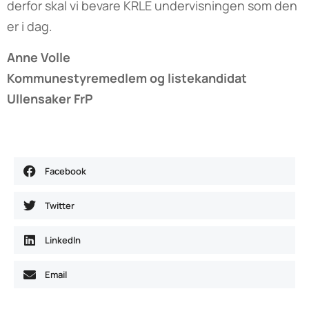
derfor skal vi bevare KRLE undervisningen som den
er i dag.
Anne Volle
Kommunestyremedlem og listekandidat
Ullensaker FrP
Facebook
Twitter
LinkedIn
Email