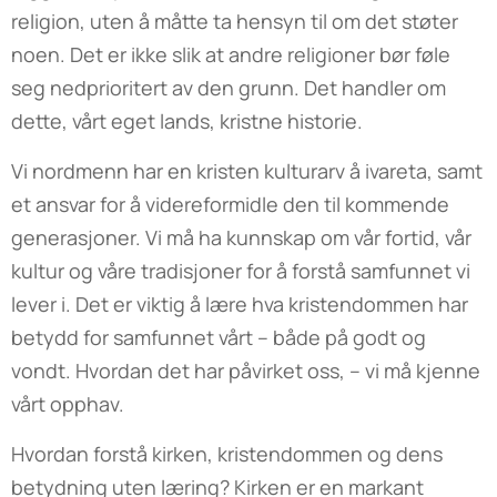
religion, uten å måtte ta hensyn til om det støter
noen. Det er ikke slik at andre religioner bør føle
seg nedprioritert av den grunn. Det handler om
dette, vårt eget lands, kristne historie.
Vi nordmenn har en kristen kulturarv å ivareta, samt
et ansvar for å videreformidle den til kommende
generasjoner. Vi må ha kunnskap om vår fortid, vår
kultur og våre tradisjoner for å forstå samfunnet vi
lever i. Det er viktig å lære hva kristendommen har
betydd for samfunnet vårt – både på godt og
vondt. Hvordan det har påvirket oss, – vi må kjenne
vårt opphav.
Hvordan forstå kirken, kristendommen og dens
betydning uten læring? Kirken er en markant