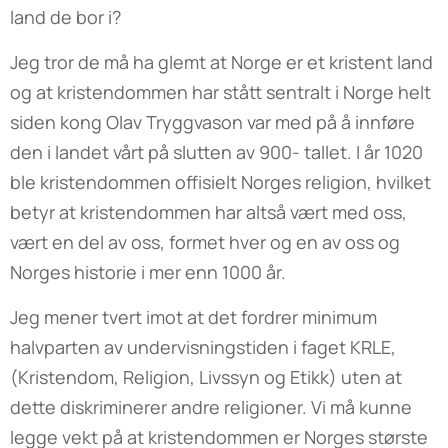
land de bor i?
Jeg tror de må ha glemt at Norge er et kristent land
og at kristendommen har stått sentralt i Norge helt
siden kong Olav Tryggvason var med på å innføre
den i landet vårt på slutten av 900- tallet. I år 1020
ble kristendommen offisielt Norges religion, hvilket
betyr at kristendommen har altså vært med oss,
vært en del av oss, formet hver og en av oss og
Norges historie i mer enn 1000 år.
Jeg mener tvert imot at det fordrer minimum
halvparten av undervisningstiden i faget KRLE,
(Kristendom, Religion, Livssyn og Etikk) uten at
dette diskriminerer andre religioner. Vi må kunne
legge vekt på at kristendommen er Norges største