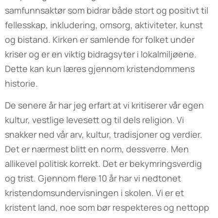
samfunnsaktør som bidrar både stort og positivt til
fellesskap, inkludering, omsorg, aktiviteter, kunst
og bistand. Kirken er samlende for folket under
kriser og er en viktig bidragsyter i lokalmiljøene.
Dette kan kun læres gjennom kristendommens
historie.
De senere år har jeg erfart at vi kritiserer vår egen
kultur, vestlige levesett og til dels religion. Vi
snakker ned vår arv, kultur, tradisjoner og verdier.
Det er nærmest blitt en norm, dessverre. Men
allikevel politisk korrekt. Det er bekymringsverdig
og trist. Gjennom flere 10 år har vi nedtonet
kristendomsundervisningen i skolen. Vi er et
kristent land, noe som bør respekteres og nettopp