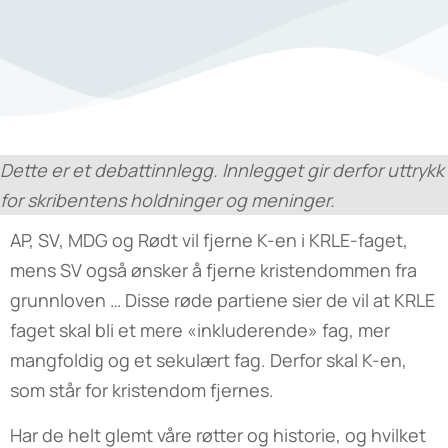
Dette er et debattinnlegg. Innlegget gir derfor uttrykk
for skribentens holdninger og meninger.
AP, SV, MDG og Rødt vil fjerne K-en i KRLE-faget,
mens SV også ønsker å fjerne kristendommen fra
grunnloven … Disse røde partiene sier de vil at KRLE
faget skal bli et mere «inkluderende» fag, mer
mangfoldig og et sekulært fag. Derfor skal K-en,
som står for kristendom fjernes.
Har de helt glemt våre røtter og historie, og hvilket